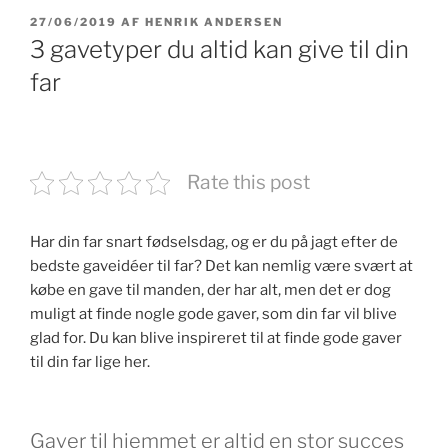
UDGIVET
27/06/2019
AF
HENRIK ANDERSEN
DEN
3 gavetyper du altid kan give til din
far
Rate this post
Har din far snart fødselsdag, og er du på jagt efter de
bedste gaveidéer til far? Det kan nemlig være svært at
købe en gave til manden, der har alt, men det er dog
muligt at finde nogle gode gaver, som din far vil blive
glad for. Du kan blive inspireret til at finde gode gaver
til din far lige her.
Gaver til hjemmet er altid en stor succes