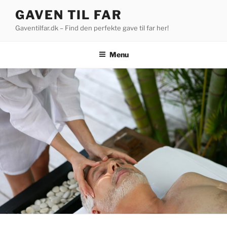
Videre
GAVEN TIL FAR
til
Gaventilfar.dk – Find den perfekte gave til far her!
indhold
Menu